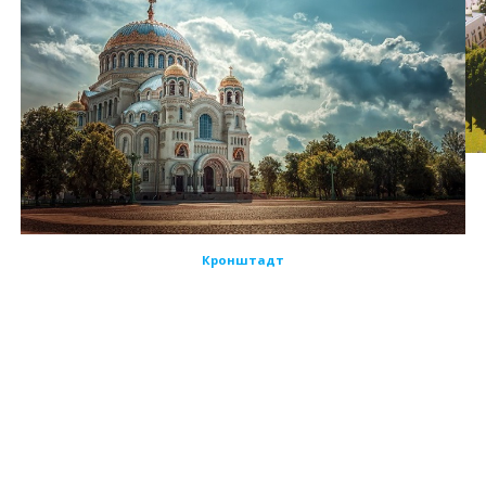
Кронштадт